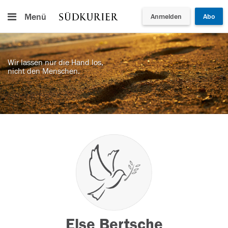
Menü
Anmelden
Abo
Wir lassen nur die Hand los,
nicht den Menschen.
Else Bertsche