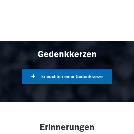
Gedenkkerzen
Erleuchten einer Gedenkkerze
Erinnerungen