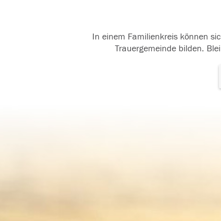
In einem Familienkreis können sic
Trauergemeinde bilden. Blei