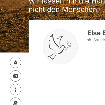
Wir lassen nur die Han
nicht den Menschen.
Else 
Sauldo