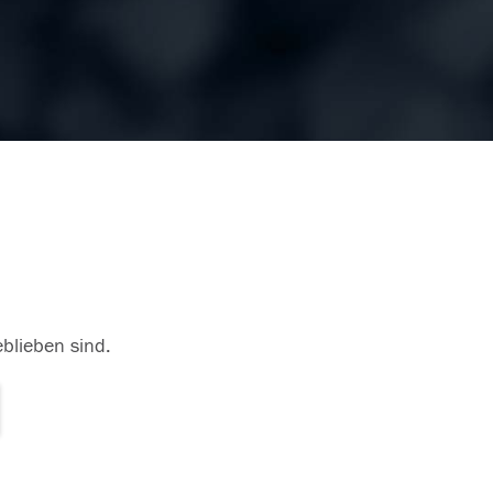
eblieben sind.