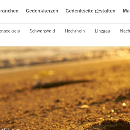
ranchen
Gedenkkerzen
Gedenkseite gestalten
Ma
nseekreis
Schwarzwald
Hochrhein
Linzgau
Nach