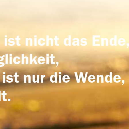
 ist nicht das Ende,
lichkeit,
 ist nur die Wende,
t.