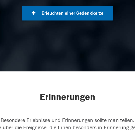
Erleuchten einer Gedenkkerze
Erinnerungen
Besondere Erlebnisse und Erinnerungen sollte man teilen.
 über die Ereignisse, die Ihnen besonders in Erinnerung g