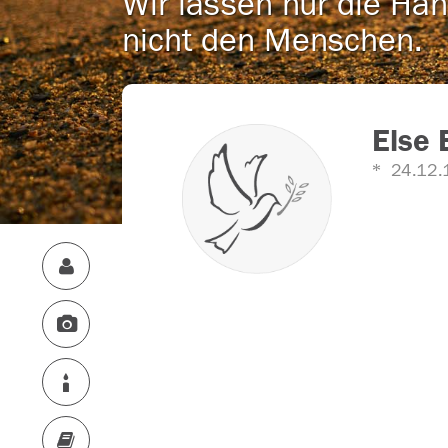
Wir lassen nur die Han
nicht den Menschen.
Else
24.12.