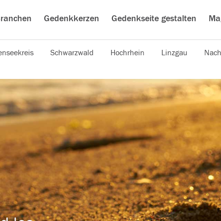
ranchen
Gedenkkerzen
Gedenkseite gestalten
Ma
nseekreis
Schwarzwald
Hochrhein
Linzgau
Nach