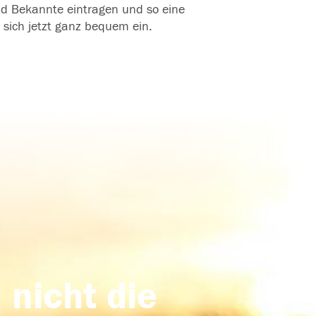
und Bekannte eintragen und so eine
 sich jetzt ganz bequem ein.
 nicht die