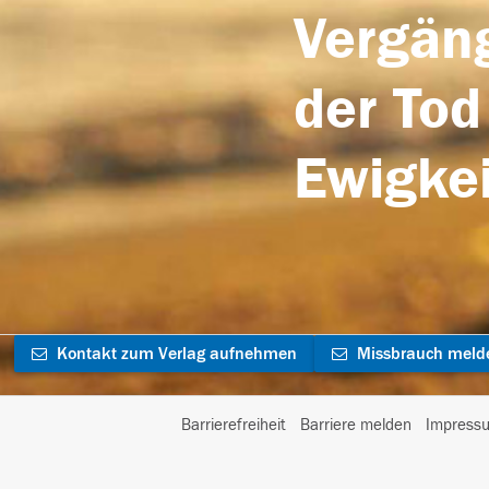
Vergäng
der Tod
Ewigkei
Kontakt zum Verlag aufnehmen
Missbrauch meld
Barrierefreiheit
Barriere melden
Impress