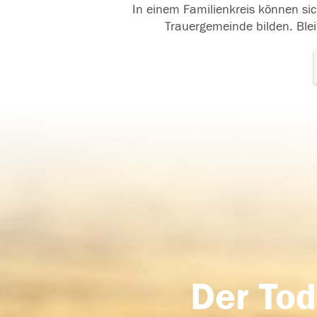
In einem Familienkreis können sic
Trauergemeinde bilden. Blei
Der Tod