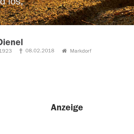
d los,
Dienel
08.02.2018
1923
Markdorf
Anzeige