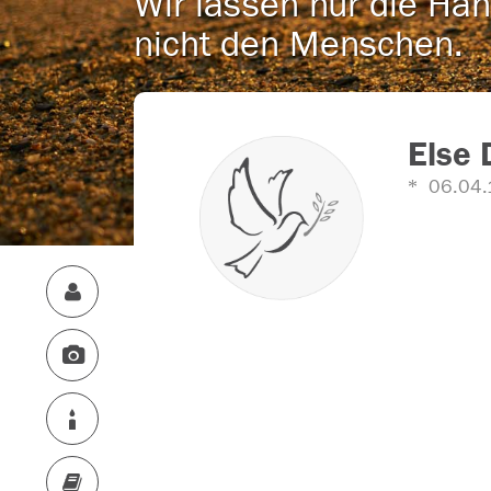
Wir lassen nur die Han
nicht den Menschen.
Else 
06.04.