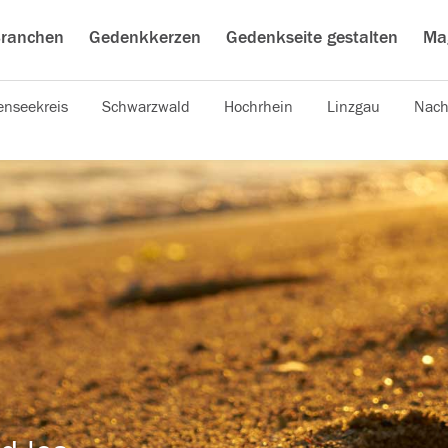
ranchen
Gedenkkerzen
Gedenkseite gestalten
Ma
nseekreis
Schwarzwald
Hochrhein
Linzgau
Nach