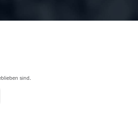
eblieben sind.