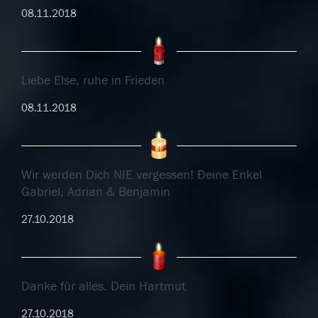
08.11.2018
Liebe Else, ruhe in Frieden
08.11.2018
Wir werden Dich NIE vergessen! Ðeine Enkel
Gabriel, Adrian & Benjamin
27.10.2018
Danke für alles. Dein Hartmut
27.10.2018