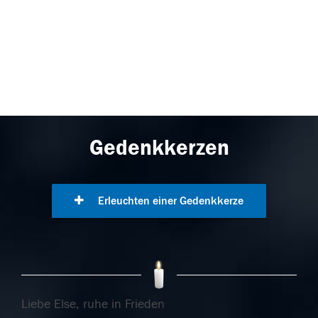
Gedenkkerzen
Erleuchten einer Gedenkkerze
Liebe Else, ruhe in Frieden