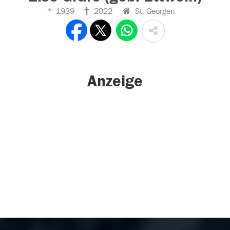
1939
2022
St. Georgen
Anzeige