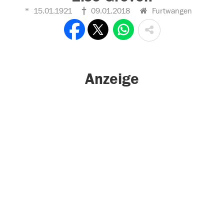
15.01.1921
09.01.2018
Furtwangen
Anzeige