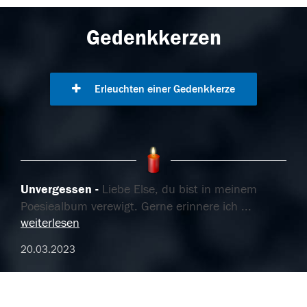
Gedenkkerzen
Erleuchten einer Gedenkkerze
Unvergessen
Liebe Else, du bist in meinem
Poesiealbum verewigt. Gerne erinnere ich
...
weiterlesen
20.03.2023