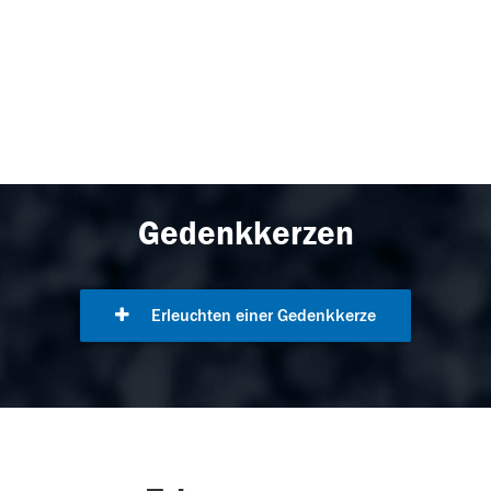
Gedenkkerzen
Erleuchten einer Gedenkkerze