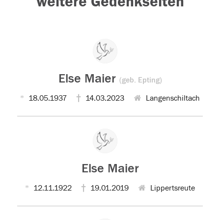
weitere Gedenkseiten
Else Maier
(geb. Epting)
18.05.1937
14.03.2023
Langenschiltach
Else Maier
12.11.1922
19.01.2019
Lippertsreute