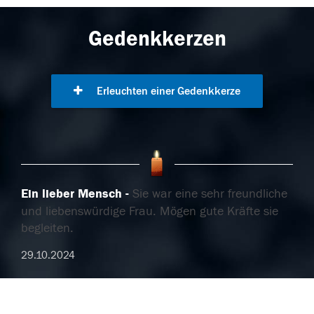
Gedenkkerzen
Erleuchten einer Gedenkkerze
Ein lieber Mensch
Sie war eine sehr freundliche
und liebenswürdige Frau. Mögen gute Kräfte sie
begleiten.
29.10.2024