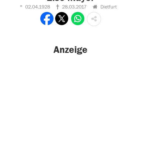
02.04.1928
28.03.2017
Dietfurt
Anzeige