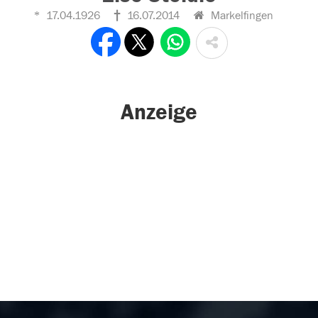
17.04.1926
16.07.2014
Markelfingen
Anzeige