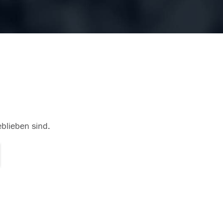
eblieben sind.