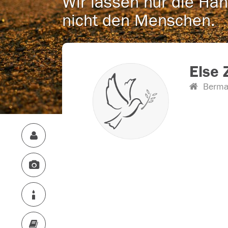
Wir lassen nur die Han
nicht den Menschen.
Else 
Berma