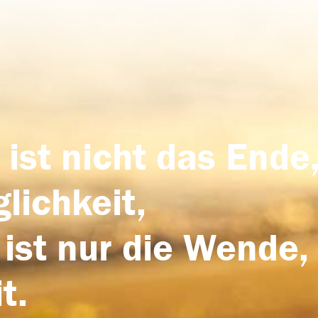
 ist nicht das Ende,
lichkeit,
 ist nur die Wende,
t.