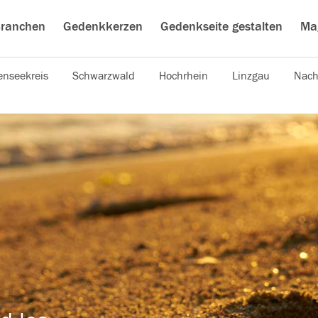
ranchen
Gedenkkerzen
Gedenkseite gestalten
Ma
nseekreis
Schwarzwald
Hochrhein
Linzgau
Nach