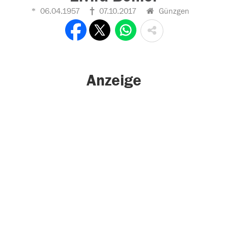
06.04.1957
07.10.2017
Günzgen
Anzeige