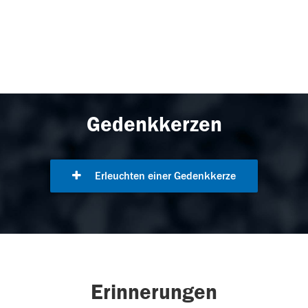
Gedenkkerzen
Erleuchten einer Gedenkkerze
Erinnerungen