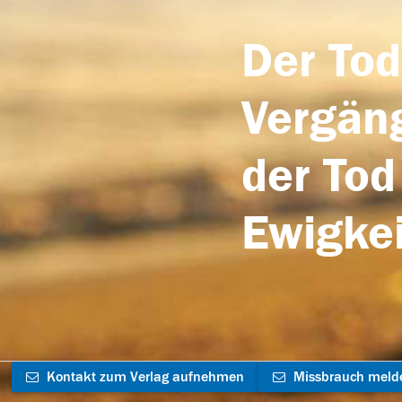
Der Tod
Vergäng
der Tod
Ewigkei
Kontakt zum Verlag aufnehmen
Missbrauch meld