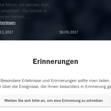
ebe Mami, wir werden dich
 vergessen. Du bleibst in
seren Herzen.
...
terlesen
11.2017
16.09.2017
Erinnerungen
Besondere Erlebnisse und Erinnerungen sollte man teilen.
 über die Ereignisse, die Ihnen besonders in Erinnerung g
Melden Sie sich bitte an, um eine Erinnerung zu schreiben