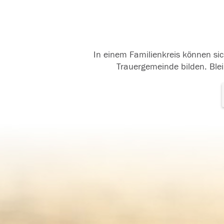
In einem Familienkreis können sic
Trauergemeinde bilden. Blei