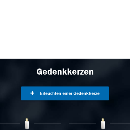
Gedenkkerzen
Erleuchten einer Gedenkkerze