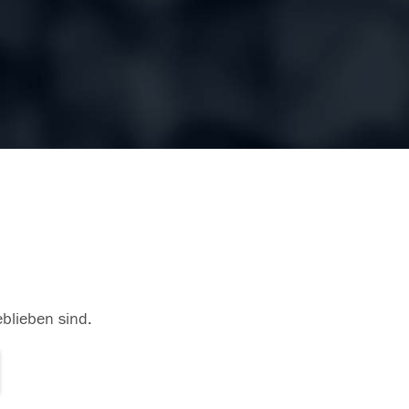
eblieben sind.