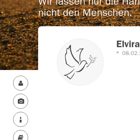
Wir lassen nur die Han
nicht den Menschen.
Elvir
08.02.