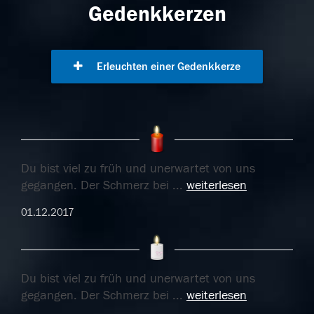
Gedenkkerzen
Erleuchten einer Gedenkkerze
Du bist viel zu früh und unerwartet von uns
gegangen. Der Schmerz bei
...
weiterlesen
01.12.2017
Du bist viel zu früh und unerwartet von uns
gegangen. Der Schmerz bei
...
weiterlesen