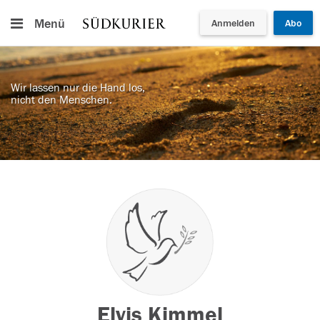
Menü
Anmelden
Abo
Wir lassen nur die Hand los,
nicht den Menschen.
Elvis Kimmel