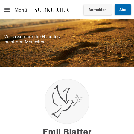
Menü
Anmelden
Abo
Wir lassen nur die Hand los,
nicht den Menschen.
Emil Blatter