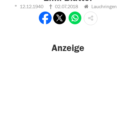
12.12.1940
02.07.2018
Lauchringen
Anzeige