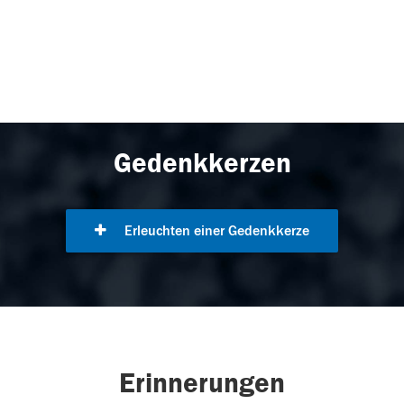
Gedenkkerzen
Erleuchten einer Gedenkkerze
Erinnerungen