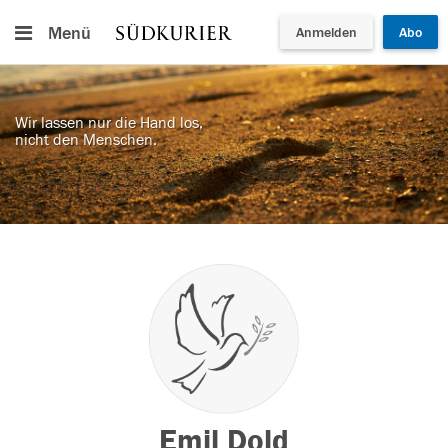
Menü
Anmelden
Abo
Wir lassen nur die Hand los,
nicht den Menschen.
Emil Dold