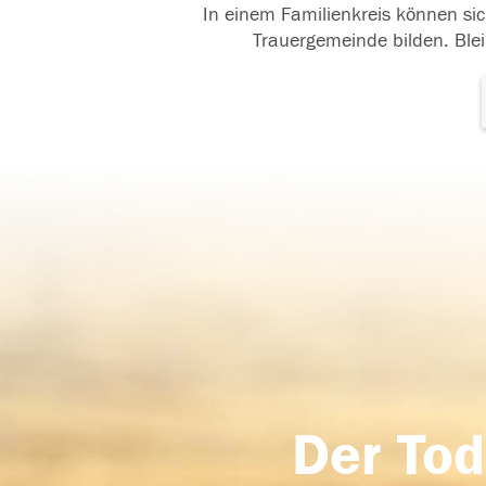
In einem Familienkreis können sic
Trauergemeinde bilden. Blei
Der Tod