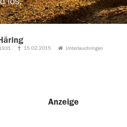
d los,
Häring
15.02.2015
1931
Unterlauchringen
Anzeige