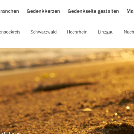
ranchen
Gedenkkerzen
Gedenkseite gestalten
Ma
nseekreis
Schwarzwald
Hochrhein
Linzgau
Nach