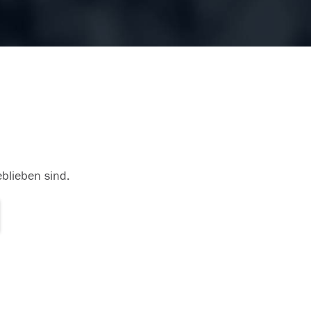
eblieben sind.