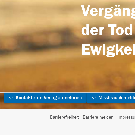
Vergäng
der Tod
Ewigkei
Kontakt zum Verlag aufnehmen
Missbrauch meld
Barrierefreiheit
Barriere melden
Impress