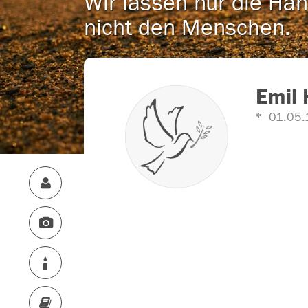
Wir lassen nur die Han
nicht den Menschen.
Emil 
01.05.