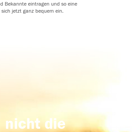
und Bekannte eintragen und so eine
 sich jetzt ganz bequem ein.
 nicht die