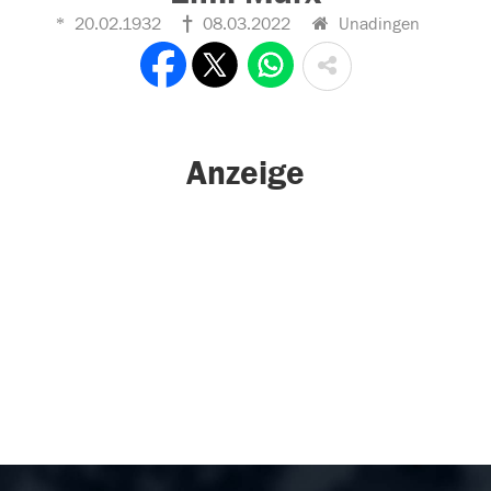
20.02.1932
08.03.2022
Unadingen
Anzeige