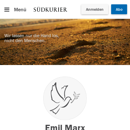
Menü
Anmelden
Abo
Wir lassen nur die Hand los,
nicht den Menschen.
Emil Marx