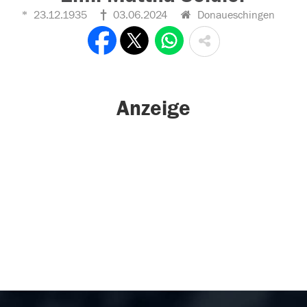
23.12.1935
03.06.2024
Donaueschingen
Anzeige