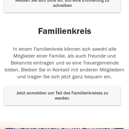
Melden Sie sich bitte an, um eine Erinnerung zu
schreiben
Familienkreis
In einem Familienkreis können sich sowohl alle
Mitglieder einer Familie, als auch Freunde und
Bekannte eintragen und so eine Trauergemeinde
bilden. Bleiben Sie in Kontakt mit anderen Mitgliedern
und tragen Sie sich jetzt ganz bequem ein.
Jetzt anmelden um Teil des Familienkreises zu
werden.
Der Tod ist nicht das Ende, nicht die
Vergänglichkeit,
der Tod ist nur die Wende, Beginn der