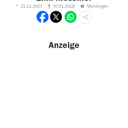
21.11.1927
07.01.2018
Mühlingen
Anzeige