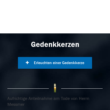
Gedenkkerzen
Erleuchten einer Gedenkkerze
Aufrichtige Anteilnahme am Tode von Herrn
Messmer