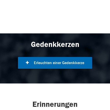
Gedenkkerzen
Erleuchten einer Gedenkkerze
Erinnerungen