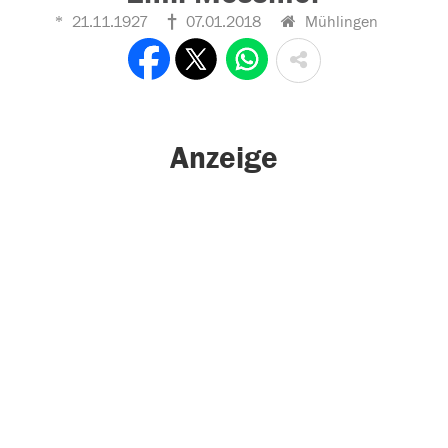
21.11.1927
07.01.2018
Mühlingen
Anzeige