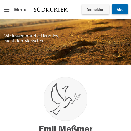
Menü
Anmelden
Abo
Wir lassen nur die Hand los,
nicht den Menschen.
Emil Meßmer