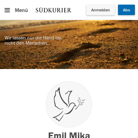
Menü
Anmelden
Abo
Wir lassen nur die Hand los,
nicht den Menschen.
Emil Mika