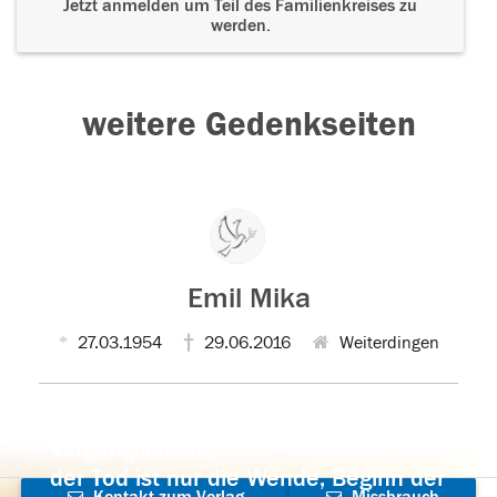
Jetzt anmelden um Teil des Familienkreises zu
werden.
weitere Gedenkseiten
Emil Mika
27.03.1954
29.06.2016
Weiterdingen
Der Tod ist nicht das Ende, nicht die
Vergänglichkeit,
der Tod ist nur die Wende, Beginn der