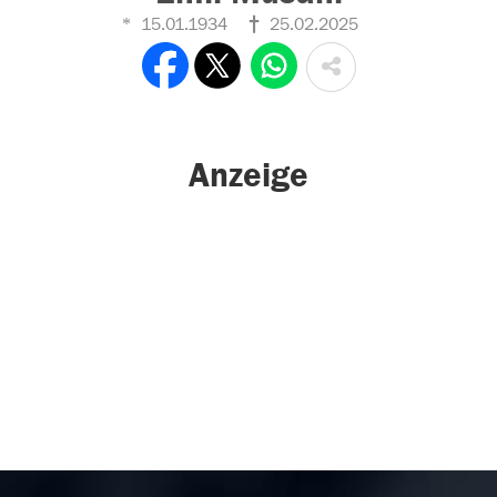
15.01.1934
25.02.2025
Anzeige