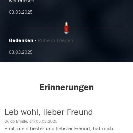
weiterlesen
03.03.2025
Gedenken
Ruhe in Frieden
03.03.2025
Erinnerungen
Leb wohl, lieber Freund
Guido Brogle, am 05.03.2025
Emil, mein bester und liebster Freund, hat mich