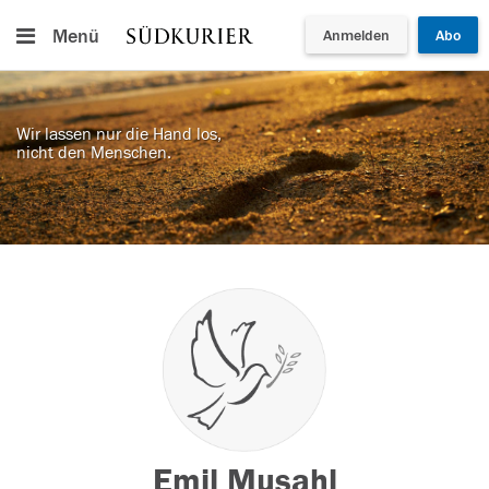
Menü
Anmelden
Abo
Wir lassen nur die Hand los,
nicht den Menschen.
Emil Musahl