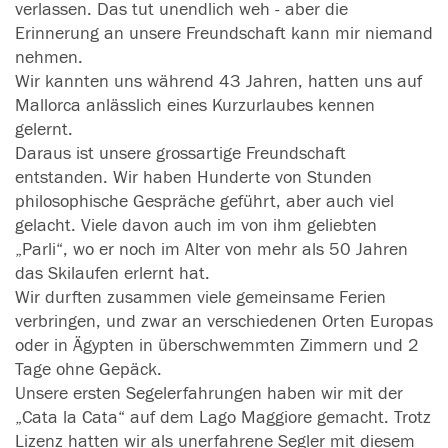
verlassen. Das tut unendlich weh - aber die
Erinnerung an unsere Freundschaft kann mir niemand
nehmen.
Wir kannten uns während 43 Jahren, hatten uns auf
Mallorca anlässlich eines Kurzurlaubes kennen
gelernt.
Daraus ist unsere grossartige Freundschaft
entstanden. Wir haben Hunderte von Stunden
philosophische Gespräche geführt, aber auch viel
gelacht. Viele davon auch im von ihm geliebten
„Parli“, wo er noch im Alter von mehr als 50 Jahren
das Skilaufen erlernt hat.
Wir durften zusammen viele gemeinsame Ferien
verbringen, und zwar an verschiedenen Orten Europas
oder in Ägypten in überschwemmten Zimmern und 2
Tage ohne Gepäck.
Unsere ersten Segelerfahrungen haben wir mit der
„Cata la Cata“ auf dem Lago Maggiore gemacht. Trotz
Lizenz hatten wir als unerfahrene Segler mit diesem