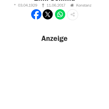
03.04.1929
11.06.2017
Konstanz
Anzeige