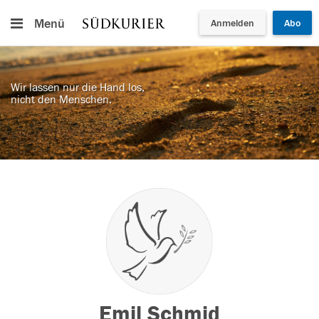
Menü
Anmelden
Abo
Wir lassen nur die Hand los,
nicht den Menschen.
Emil Schmid