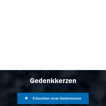
Gedenkkerzen
Erleuchten einer Gedenkkerze