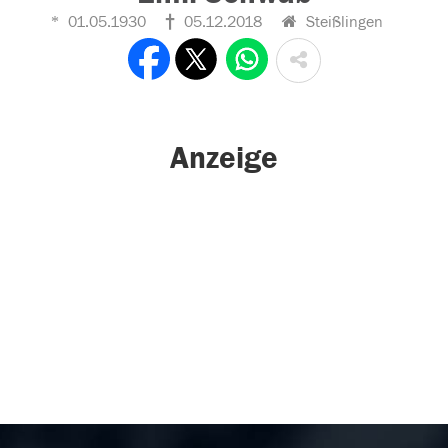
01.05.1930
05.12.2018
Steißlingen
Anzeige