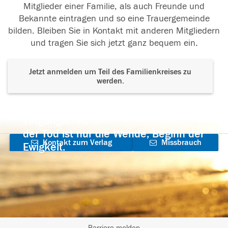
Mitglieder einer Familie, als auch Freunde und
Bekannte eintragen und so eine Trauergemeinde
bilden. Bleiben Sie in Kontakt mit anderen Mitgliedern
und tragen Sie sich jetzt ganz bequem ein.
Jetzt anmelden um Teil des Familienkreises zu
werden.
Der Tod ist nicht das Ende, nicht die
Vergänglichkeit,
der Tod ist nur die Wende, Beginn der
Kontakt zum Verlag
Missbrauch
Ewigkeit.
aufnehmen
melden