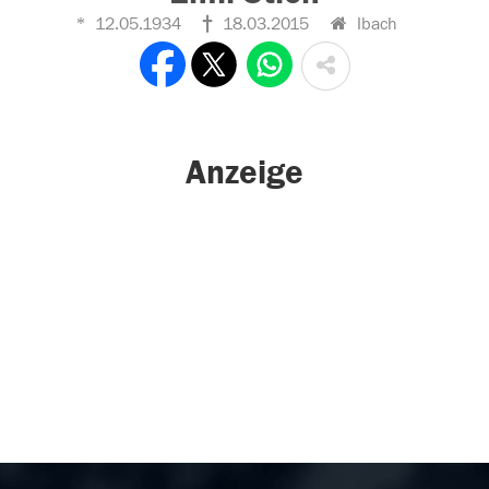
12.05.1934
18.03.2015
Ibach
Anzeige