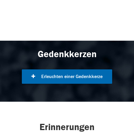
Gedenkkerzen
Erleuchten einer Gedenkkerze
Erinnerungen