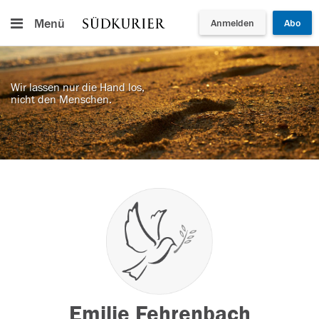
Menü
Anmelden
Abo
Wir lassen nur die Hand los,
nicht den Menschen.
Emilie Fehrenbach