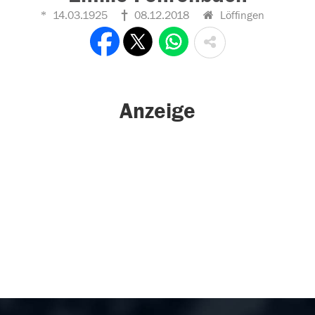
14.03.1925
08.12.2018
Löffingen
Anzeige