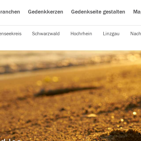
ranchen
Gedenkkerzen
Gedenkseite gestalten
Ma
nseekreis
Schwarzwald
Hochrhein
Linzgau
Nach