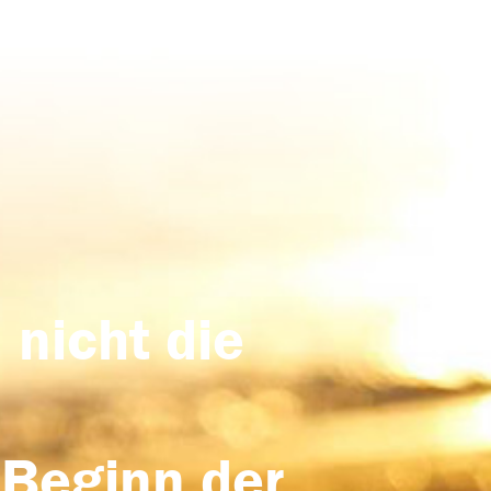
 nicht die
 Beginn der