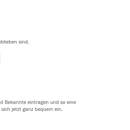
eblieben sind.
und Bekannte eintragen und so eine
 sich jetzt ganz bequem ein.