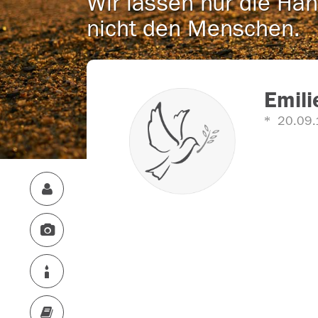
Wir lassen nur die Han
nicht den Menschen.
Emili
20.09.