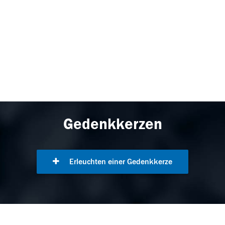
Gedenkkerzen
Erleuchten einer Gedenkkerze