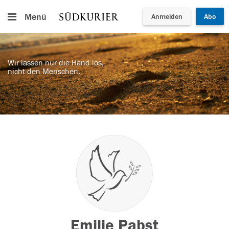
Menü
Anmelden
Abo
Wir lassen nur die Hand los,
nicht den Menschen.
Emilie Pabst