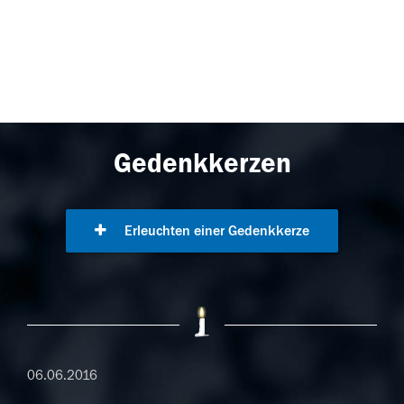
Gedenkkerzen
Erleuchten einer Gedenkkerze
06.06.2016