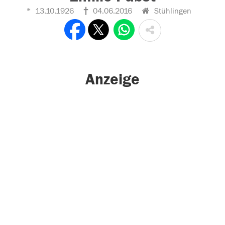
13.10.1926
04.06.2016
Stühlingen
Anzeige