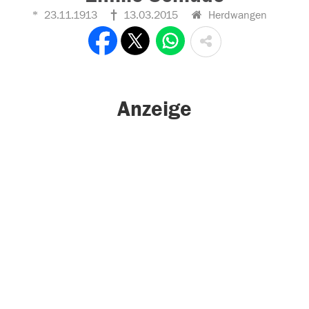
23.11.1913
13.03.2015
Herdwangen
Anzeige