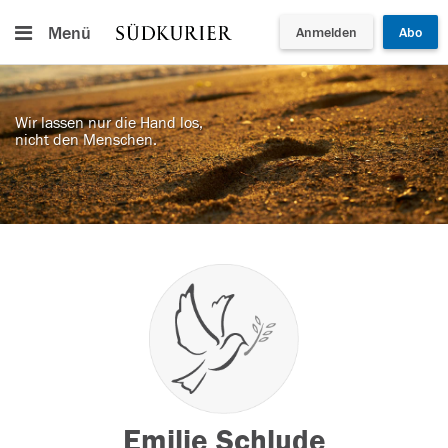
Menü
Anmelden
Abo
Wir lassen nur die Hand los,
nicht den Menschen.
Emilie Schlude