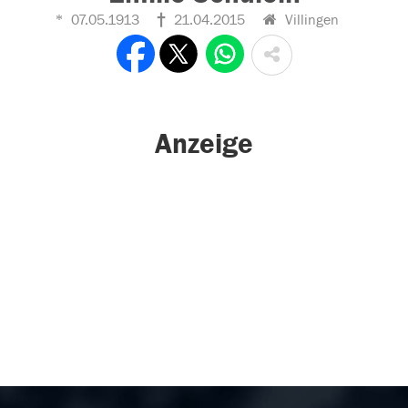
07.05.1913
21.04.2015
Villingen
Anzeige