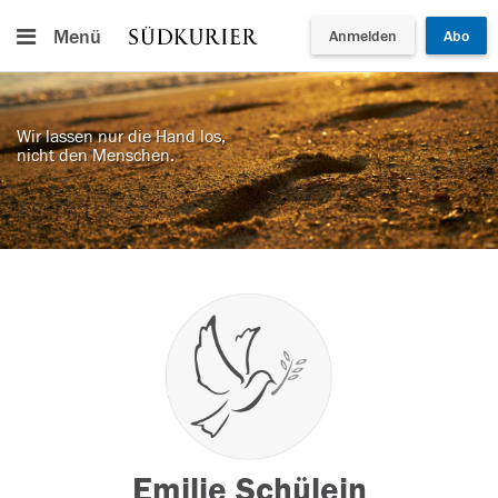
Menü
Anmelden
Abo
Wir lassen nur die Hand los,
nicht den Menschen.
Emilie Schülein