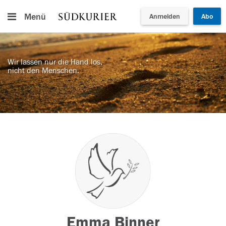
Menü
Anmelden
Abo
Wir lassen nur die Hand los,
nicht den Menschen.
Emma Binner