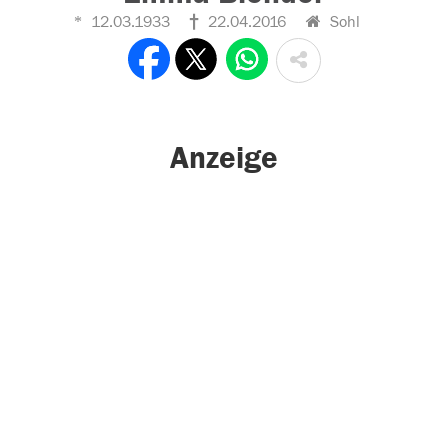
12.03.1933
22.04.2016
Sohl
Anzeige