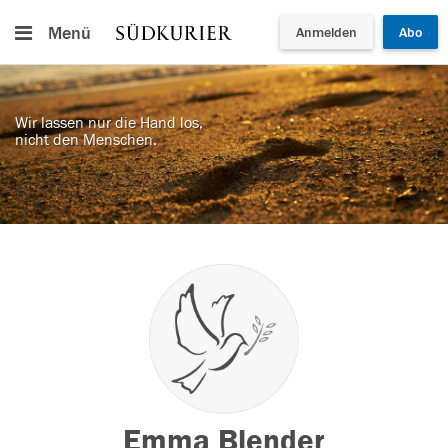
Menü
Anmelden
Abo
Wir lassen nur die Hand los,
nicht den Menschen.
Emma Blender