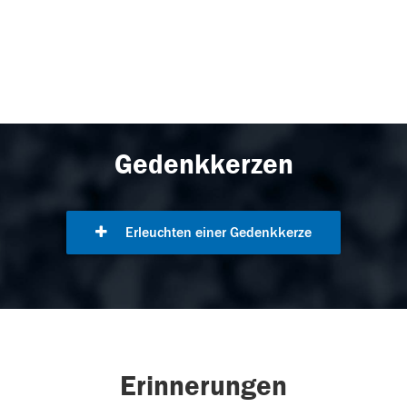
Gedenkkerzen
Erleuchten einer Gedenkkerze
Erinnerungen