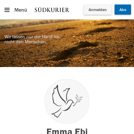
Menü
Anmelden
Abo
Wir lassen nur die Hand los,
nicht den Menschen.
Emma Ebi