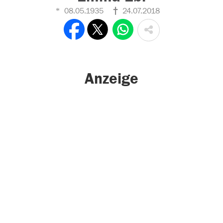
08.05.1935
24.07.2018
Anzeige