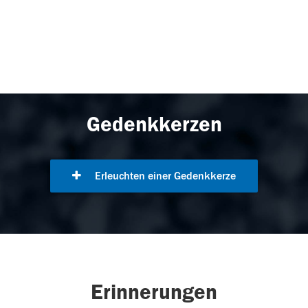
Gedenkkerzen
Erleuchten einer Gedenkkerze
Erinnerungen