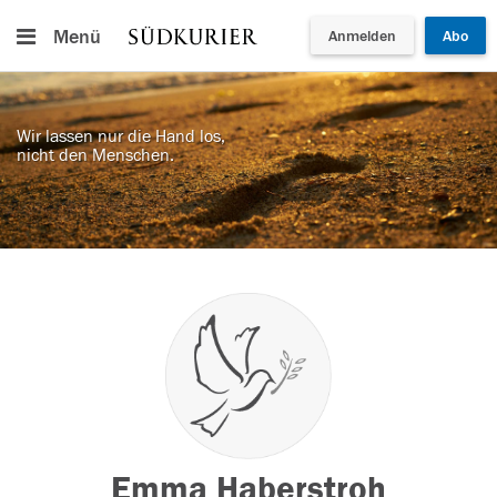
Menü
Anmelden
Abo
Wir lassen nur die Hand los,
nicht den Menschen.
Emma Haberstroh