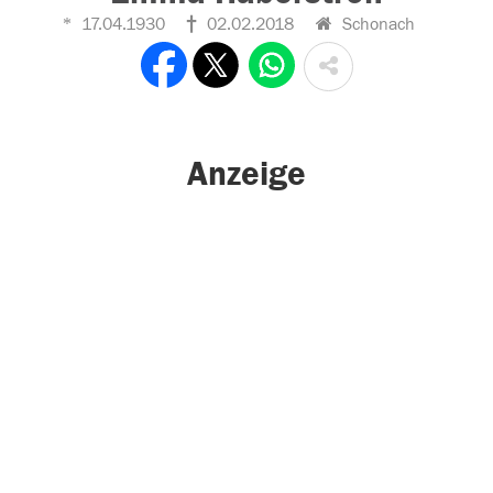
17.04.1930
02.02.2018
Schonach
Anzeige