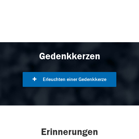
Gedenkkerzen
Erleuchten einer Gedenkkerze
Erinnerungen