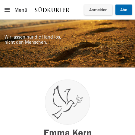
Menü
Anmelden
Abo
Wir lassen nur die Hand los,
nicht den Menschen.
Emma Kern