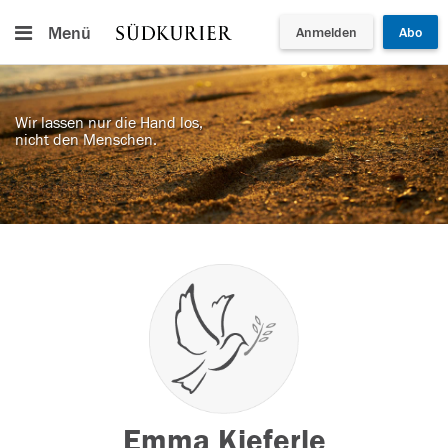
Menü
Anmelden
Abo
Wir lassen nur die Hand los,
nicht den Menschen.
Emma Kieferle