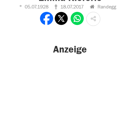
05.07.1928
18.07.2017
Randegg
Anzeige