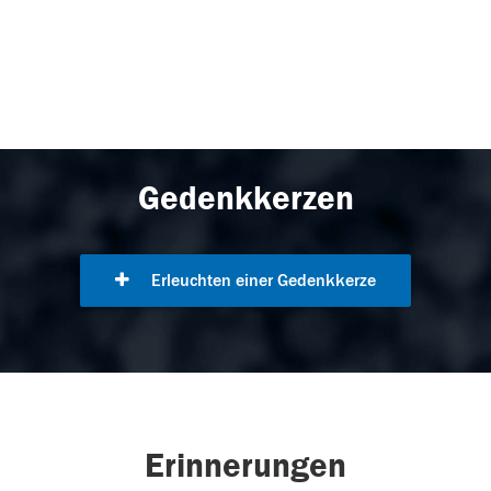
Gedenkkerzen
Erleuchten einer Gedenkkerze
Erinnerungen