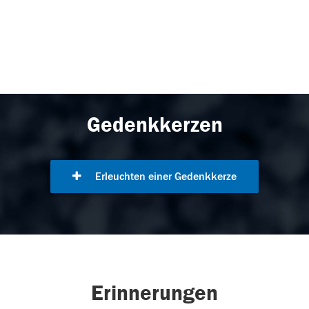
Gedenkkerzen
Erleuchten einer Gedenkkerze
Erinnerungen