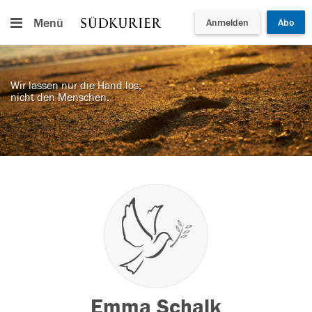
Menü
Anmelden
Abo
Wir lassen nur die Hand los,
nicht den Menschen.
Emma Schalk