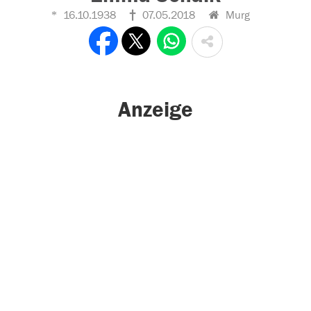
16.10.1938
07.05.2018
Murg
Anzeige