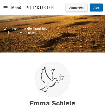
Menü
Anmelden
Abo
Wir lassen nur die Hand los,
nicht den Menschen.
Emma Schiele