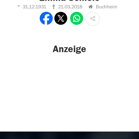
31.12.1931
21.03.2018
Buchheim
Anzeige