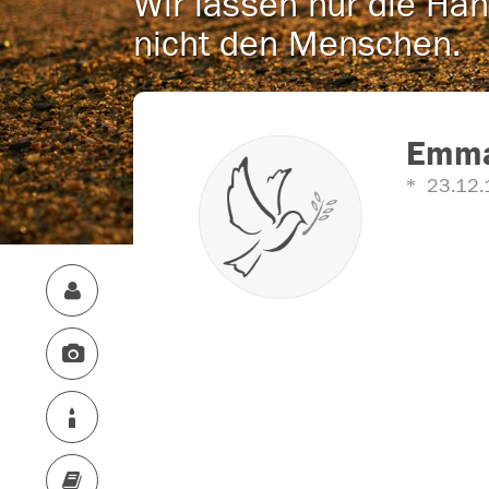
Wir lassen nur die Han
nicht den Menschen.
Emma
23.12.