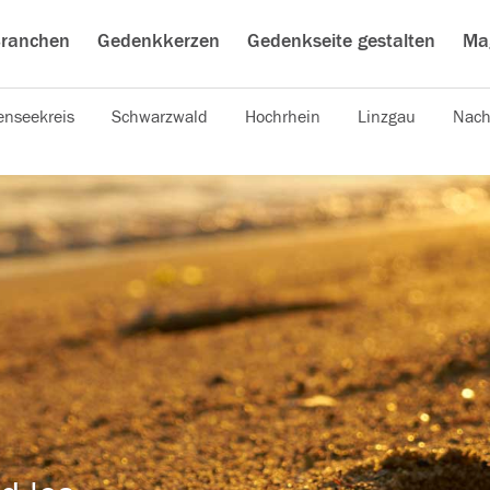
ranchen
Gedenkkerzen
Gedenkseite gestalten
Ma
nseekreis
Schwarzwald
Hochrhein
Linzgau
Nach