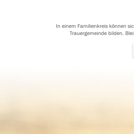
In einem Familienkreis können sic
Trauergemeinde bilden. Blei