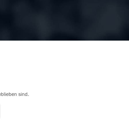
eblieben sind.