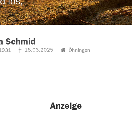
d los,
 Schmid
18.03.2025
1931
Öhningen
Anzeige