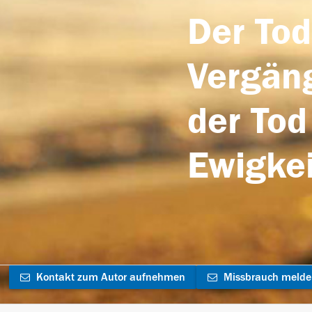
Der Tod
Vergäng
der Tod
Ewigkei
Kontakt zum Autor aufnehmen
Missbrauch meld