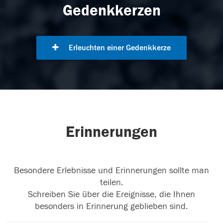
Gedenkkerzen
Erleuchten einer Gedenkkerze
Erinnerungen
Besondere Erlebnisse und Erinnerungen sollte man
teilen.
Schreiben Sie über die Ereignisse, die Ihnen
besonders in Erinnerung geblieben sind.