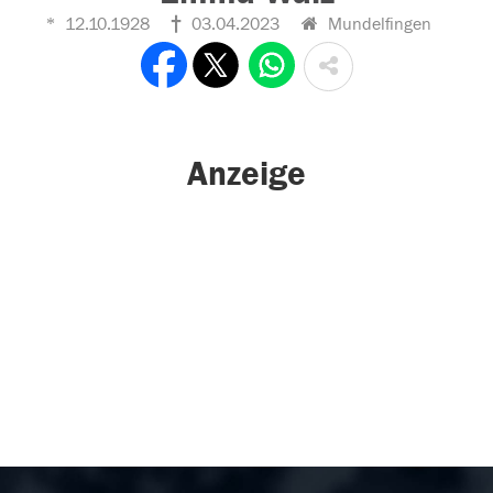
12.10.1928
03.04.2023
Mundelfingen
Anzeige