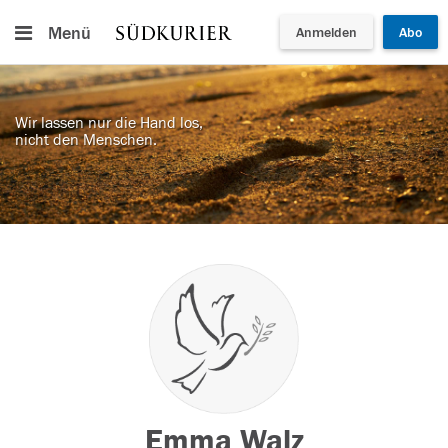
Menü
Anmelden
Abo
Wir lassen nur die Hand los,
nicht den Menschen.
Emma Walz