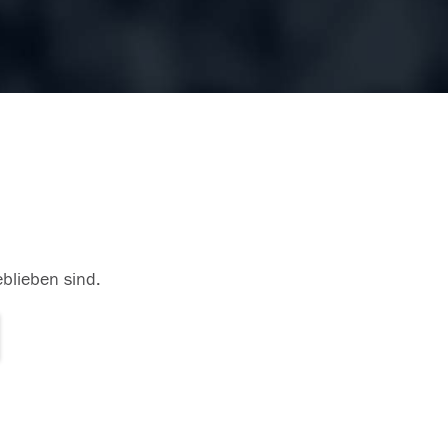
eblieben sind.