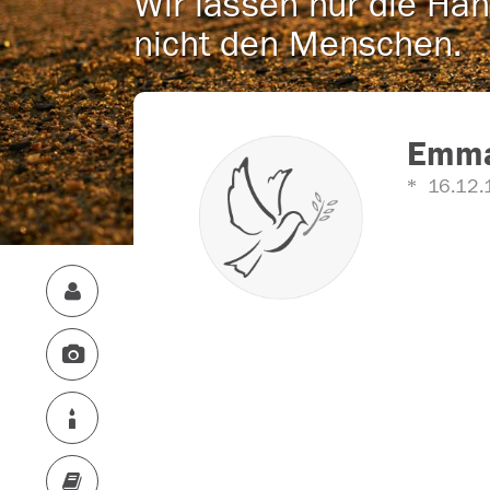
Wir lassen nur die Han
nicht den Menschen.
Emma 
16.12.