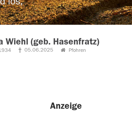
d los,
Wiehl (geb. Hasenfratz)
05.06.2025
1934
Pfohren
Anzeige