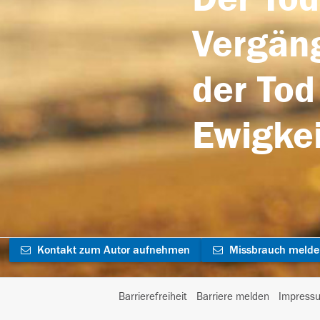
Vergäng
der Tod
Ewigkei
Kontakt zum Autor aufnehmen
Missbrauch meld
Barrierefreiheit
Barriere melden
Impress