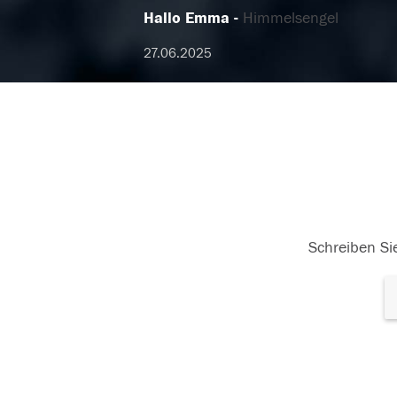
Hallo Emma
Himmelsengel
27.06.2025
Schreiben Sie