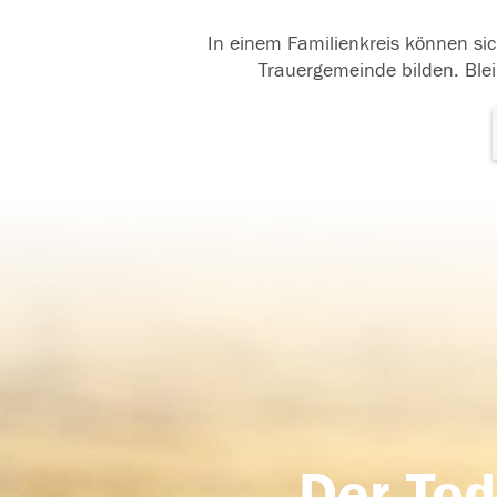
In einem Familienkreis können sic
Trauergemeinde bilden. Blei
Der Tod