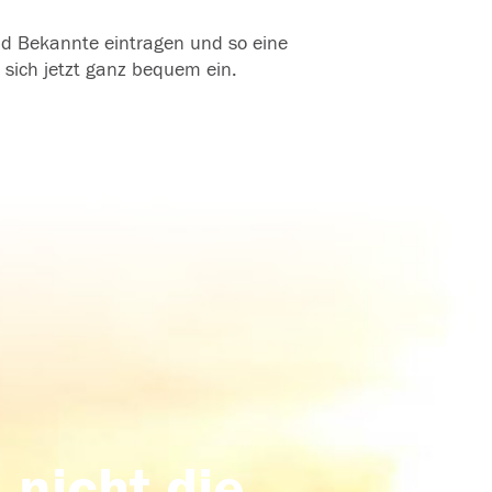
und Bekannte eintragen und so eine
 sich jetzt ganz bequem ein.
 nicht die