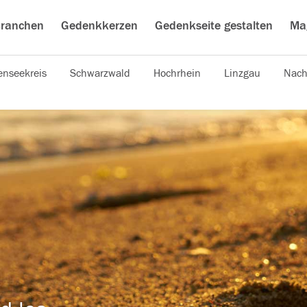
ranchen
Gedenkkerzen
Gedenkseite gestalten
Ma
nseekreis
Schwarzwald
Hochrhein
Linzgau
Nach