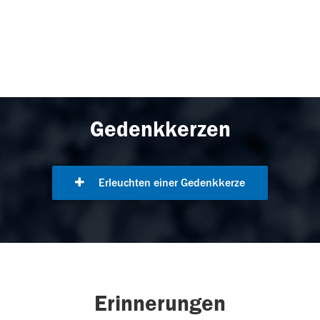
Gedenkkerzen
Erleuchten einer Gedenkkerze
Erinnerungen