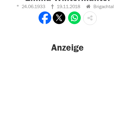
24.06.1933
19.11.2018
Brigachtal
Anzeige