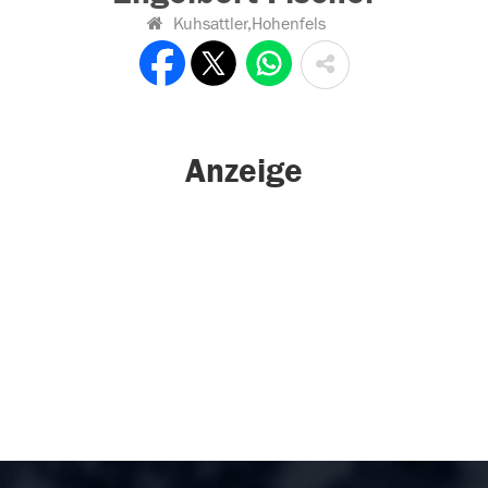
Kuhsattler,Hohenfels
Anzeige