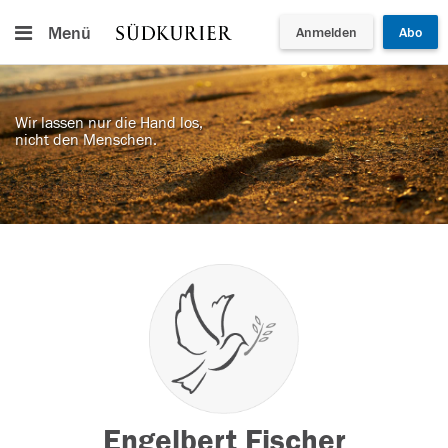
Menü
Anmelden
Abo
Wir lassen nur die Hand los,
nicht den Menschen.
Engelbert Fischer